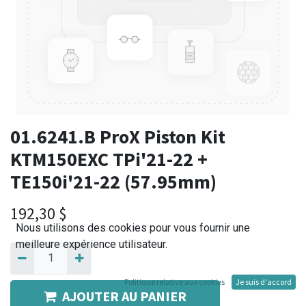
01.6241.B ProX Piston Kit
KTM150EXC TPi'21-22 +
TE150i'21-22 (57.95mm)
192,30
$
Nous utilisons des cookies pour vous fournir une
meilleure expérience utilisateur.
Politique relative aux cookies
Je suis d'accord
AJOUTER AU PANIER