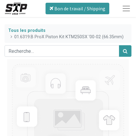
Bon de travail / Shipping
Tous les produits
01.6319.B ProX Piston Kit KTM250SX '00-02 (66.35mm)