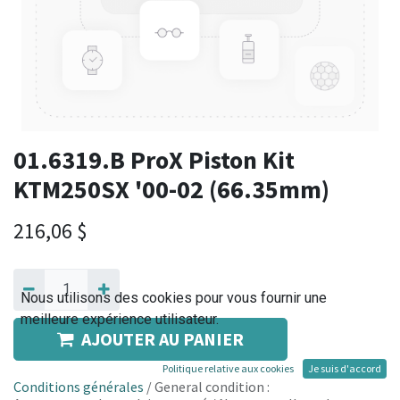
01.6319.B ProX Piston Kit
KTM250SX '00-02 (66.35mm)
216,06
$
Nous utilisons des cookies pour vous fournir une
meilleure expérience utilisateur.
AJOUTER AU PANIER
Politique relative aux cookies
Je suis d'accord
Conditions générales
/ General condition :