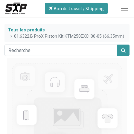
Bon de travail / Shipping
Tous les produits
01.6322.B ProX Piston Kit KTM250EXC '00-05 (66.35mm)