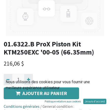
01.6322.B ProX Piston Kit
KTM250EXC '00-05 (66.35mm)
216,06
$
Nous utilisons des cookies pour vous fournir une
meilleure expérience utilisateur.
AJOUTER AU PANIER
Politique relative aux cookies
Je suis d'accord
Conditions générales
/ General condition :