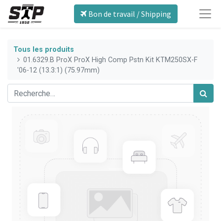
Bon de travail / Shipping
Tous les produits
01.6329.B ProX ProX High Comp Pstn Kit KTM250SX-F
'06-12 (13.3:1) (75.97mm)