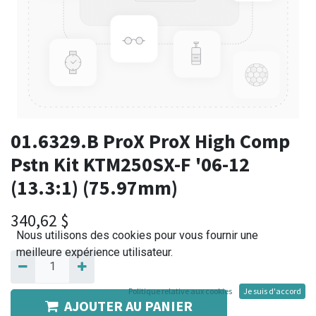
01.6329.B ProX ProX High Comp
Pstn Kit KTM250SX-F '06-12
(13.3:1) (75.97mm)
340,62
$
Nous utilisons des cookies pour vous fournir une
meilleure expérience utilisateur.
Politique relative aux cookies
Je suis d'accord
AJOUTER AU PANIER