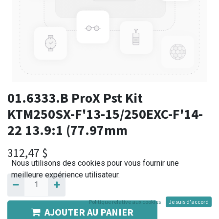
01.6333.B ProX Pst Kit
KTM250SX-F'13-15/250EXC-F'14-
22 13.9:1 (77.97mm
312,47
$
Nous utilisons des cookies pour vous fournir une
meilleure expérience utilisateur.
Politique relative aux cookies
Je suis d'accord
AJOUTER AU PANIER