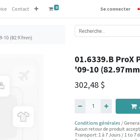
0
vice
Contact
Se connecter
09-10 (82.97mm)
01.6339.B ProX 
'09-10 (82.97mm
302,48
$
Conditions générales
/ General
Aucun retour de produit accept
Transport: 1 à 7 Jours / 1 to 7