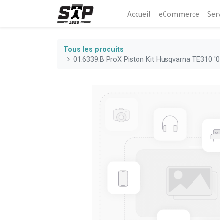
Accueil
eCommerce​
Ser
Tous les produits
01.6339.B ProX Piston Kit Husqvarna TE310 '