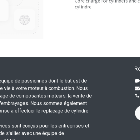
Core charge for cylinders and c
cylindre
________
Re
uipe de passionnés dont le but est de
 vie à votre moteur à combustion. Nous
nage de composantes moteurs, la vente de
 d'embrayages. Nous sommes également
rise a effectuer le replacage de cylindre
.
vices sont conçus pour les entreprises et
 de s'allier avec une équipe de