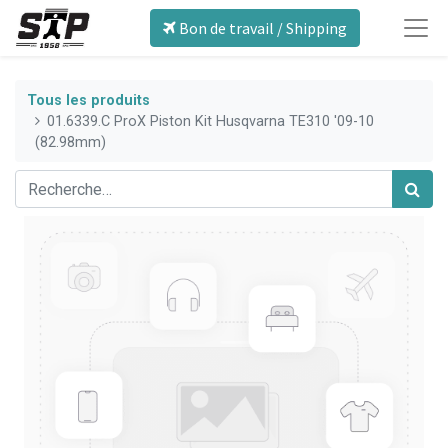
Bon de travail / Shipping
Tous les produits
01.6339.C ProX Piston Kit Husqvarna TE310 '09-10
(82.98mm)