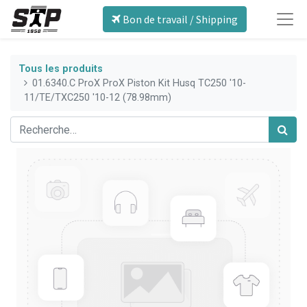
Bon de travail / Shipping
Tous les produits
01.6340.C ProX ProX Piston Kit Husq TC250 '10-
11/TE/TXC250 '10-12 (78.98mm)