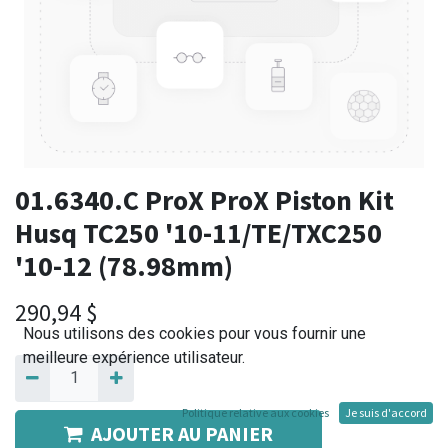
01.6340.C ProX ProX Piston Kit
Husq TC250 '10-11/TE/TXC250
'10-12 (78.98mm)
290,94
$
Nous utilisons des cookies pour vous fournir une
meilleure expérience utilisateur.
Politique relative aux cookies
Je suis d'accord
AJOUTER AU PANIER