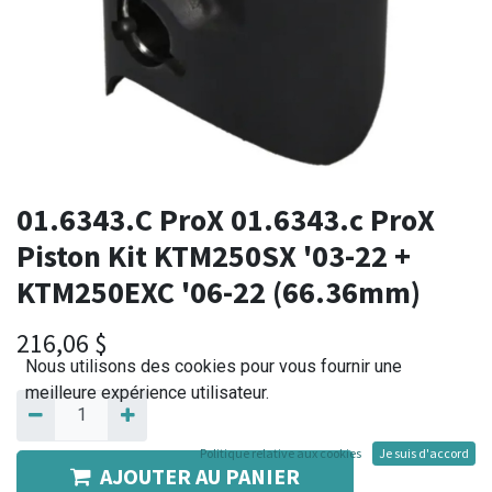
01.6343.C ProX 01.6343.c ProX
Piston Kit KTM250SX '03-22 +
KTM250EXC '06-22 (66.36mm)
216,06
$
Nous utilisons des cookies pour vous fournir une
meilleure expérience utilisateur.
Politique relative aux cookies
Je suis d'accord
AJOUTER AU PANIER