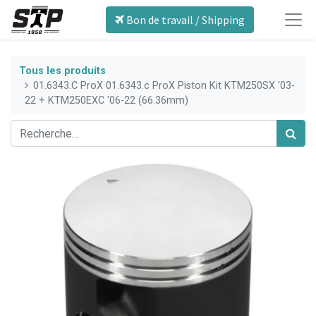
Bon de travail / Shipping
Tous les produits
01.6343.C ProX 01.6343.c ProX Piston Kit KTM250SX '03-
22 + KTM250EXC '06-22 (66.36mm)