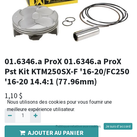
01.6346.a ProX 01.6346.a ProX
Pst Kit KTM250SX-F '16-20/FC250
'16-20 14.4:1 (77.96mm)
1,10
$
Nous utilisons des cookies pour vous fournir une
meilleure expérience utilisateur.
Politique relative aux cookies
Je suis d'accord
AJOUTER AU PANIER