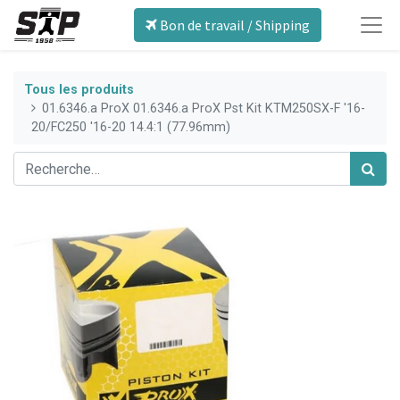
Bon de travail / Shipping
Tous les produits
01.6346.a ProX 01.6346.a ProX Pst Kit KTM250SX-F '16-
20/FC250 '16-20 14.4:1 (77.96mm)