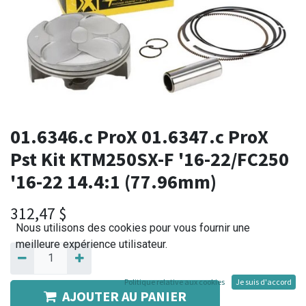
01.6346.c ProX 01.6347.c ProX
Pst Kit KTM250SX-F '16-22/FC250
'16-22 14.4:1 (77.96mm)
312,47
$
Nous utilisons des cookies pour vous fournir une
meilleure expérience utilisateur.
Politique relative aux cookies
Je suis d'accord
AJOUTER AU PANIER