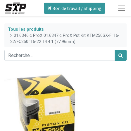
Bon de travail / Shipping
Tous les produits
01.6346.c ProX 01.6347.c ProX Pst Kit KTM250SX-F '16-
22/FC250 '16-22 14.4:1 (77.96mm)