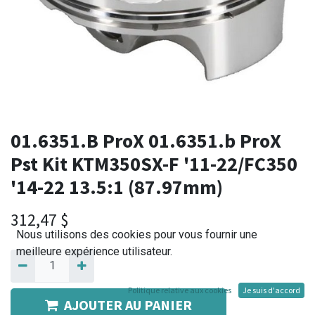
01.6351.B ProX 01.6351.b ProX
Pst Kit KTM350SX-F '11-22/FC350
'14-22 13.5:1 (87.97mm)
312,47
$
Nous utilisons des cookies pour vous fournir une
meilleure expérience utilisateur.
Politique relative aux cookies
Je suis d'accord
AJOUTER AU PANIER