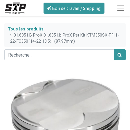
Bon de travail / Shipping
Tous les produits
01.6351.B ProX 01.6351.b ProX Pst Kit KTM350SX-F '11-
22/FC350 '14-22 13.5:1 (87.97mm)