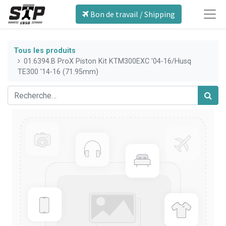
Bon de travail / Shipping
Tous les produits
01.6394.B ProX Piston Kit KTM300EXC '04-16/Husq
TE300 '14-16 (71.95mm)