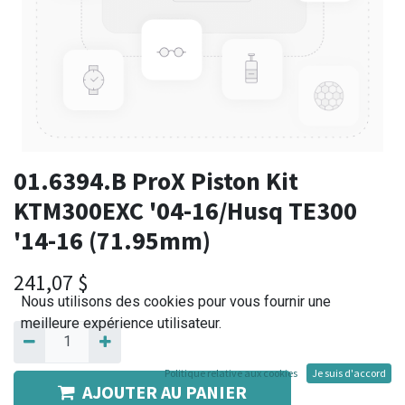
01.6394.B ProX Piston Kit
KTM300EXC '04-16/Husq TE300
'14-16 (71.95mm)
241,07
$
Nous utilisons des cookies pour vous fournir une
meilleure expérience utilisateur.
Politique relative aux cookies
Je suis d'accord
AJOUTER AU PANIER