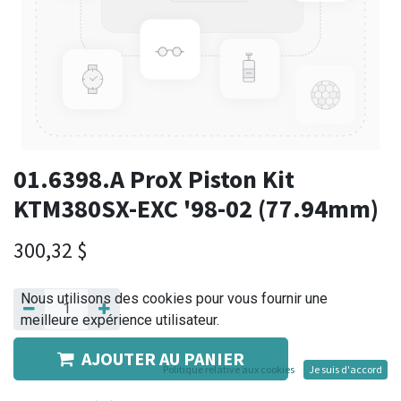
01.6398.A ProX Piston Kit
KTM380SX-EXC '98-02 (77.94mm)
300,32
$
Nous utilisons des cookies pour vous fournir une
meilleure expérience utilisateur.
AJOUTER AU PANIER
Politique relative aux cookies
Je suis d'accord