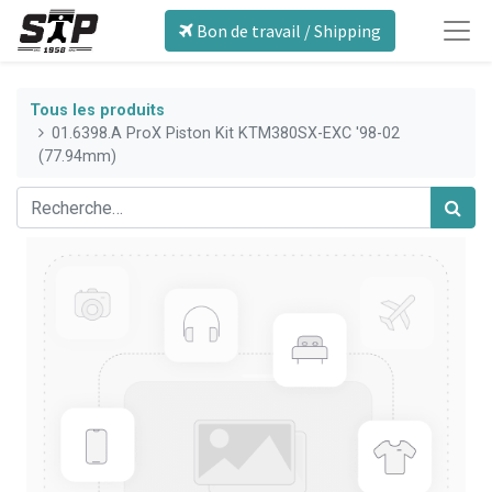
Bon de travail / Shipping
Tous les produits
01.6398.A ProX Piston Kit KTM380SX-EXC '98-02
(77.94mm)