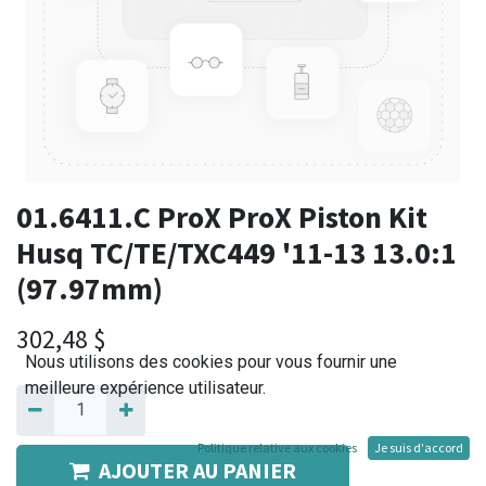
01.6411.C ProX ProX Piston Kit
Husq TC/TE/TXC449 '11-13 13.0:1
(97.97mm)
302,48
$
Nous utilisons des cookies pour vous fournir une
meilleure expérience utilisateur.
Politique relative aux cookies
Je suis d'accord
AJOUTER AU PANIER