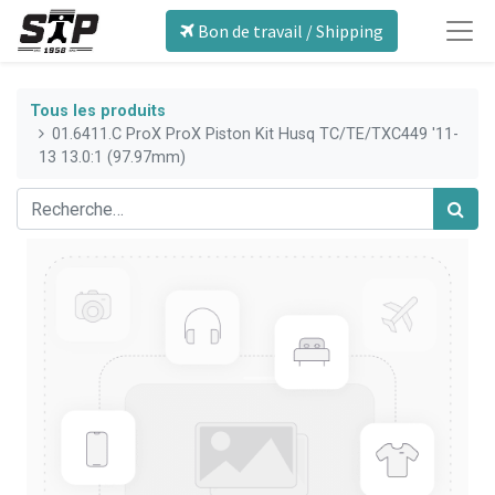
Bon de travail / Shipping
Tous les produits
01.6411.C ProX ProX Piston Kit Husq TC/TE/TXC449 '11-
13 13.0:1 (97.97mm)