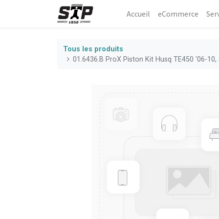
Accueil
eCommerce​
Ser
Tous les produits
01.6436.B ProX Piston Kit Husq TE450 '06-10