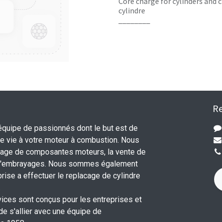
Core charge for cylinders and c
cylindre
________
Re
uipe de passionnés dont le but est de
 vie à votre moteur à combustion. Nous
nage de composantes moteurs, la vente de
 d'embrayages. Nous sommes également
rise a effectuer le replacage de cylindre
.
vices sont conçus pour les entreprises et
 de s'allier avec une équipe de