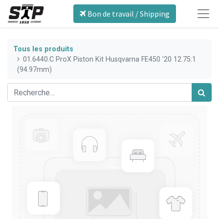
Bon de travail / Shipping
Tous les produits
01.6440.C ProX Piston Kit Husqvarna FE450 '20 12.75:1
(94.97mm)