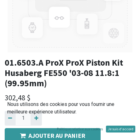
01.6503.A ProX ProX Piston Kit
Husaberg FE550 '03-08 11.8:1
(99.95mm)
302,48
$
Nous utilisons des cookies pour vous fournir une
meilleure expérience utilisateur.
Politique relative aux cookies
Je suis d'accord
AJOUTER AU PANIER