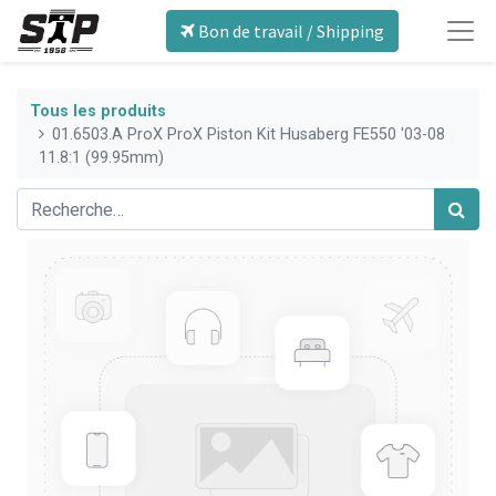
Bon de travail / Shipping
Tous les produits
01.6503.A ProX ProX Piston Kit Husaberg FE550 '03-08
11.8:1 (99.95mm)