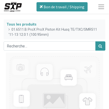
Bon de travail / Shipping
Tous les produits
01.6511.B ProX ProX Piston Kit Husq TE/TXC/SMR511
'11-13 12.0:1 (100.95mm)