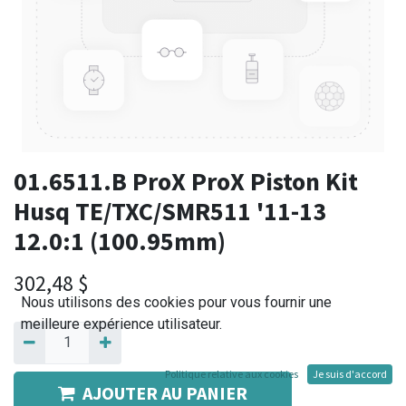
01.6511.B ProX ProX Piston Kit
Husq TE/TXC/SMR511 '11-13
12.0:1 (100.95mm)
302,48
$
Nous utilisons des cookies pour vous fournir une
meilleure expérience utilisateur.
Politique relative aux cookies
Je suis d'accord
AJOUTER AU PANIER