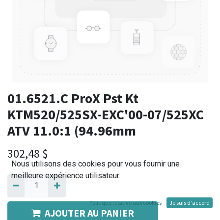
01.6521.C ProX Pst Kt
KTM520/525SX-EXC'00-07/525XC
ATV 11.0:1 (94.96mm
302,48
$
Nous utilisons des cookies pour vous fournir une
meilleure expérience utilisateur.
Politique relative aux cookies
Je suis d'accord
AJOUTER AU PANIER