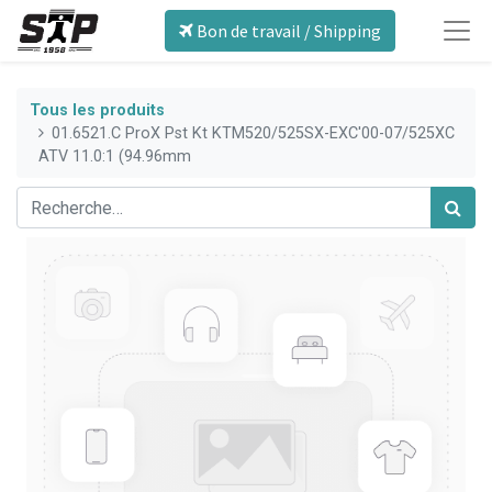
Bon de travail / Shipping
Tous les produits
01.6521.C ProX Pst Kt KTM520/525SX-EXC'00-07/525XC
ATV 11.0:1 (94.96mm