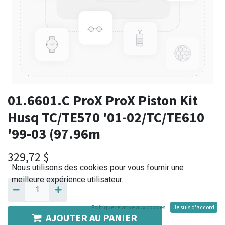
01.6601.C ProX ProX Piston Kit
Husq TC/TE570 '01-02/TC/TE610
'99-03 (97.96m
329,72
$
Nous utilisons des cookies pour vous fournir une
meilleure expérience utilisateur.
Politique relative aux cookies
Je suis d'accord
AJOUTER AU PANIER