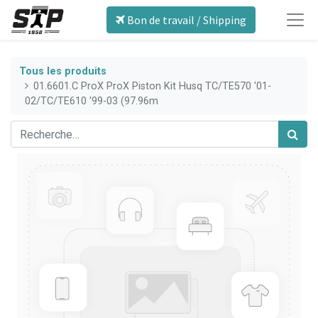
Bon de travail / Shipping
Tous les produits
01.6601.C ProX ProX Piston Kit Husq TC/TE570 '01-
02/TC/TE610 '99-03 (97.96m