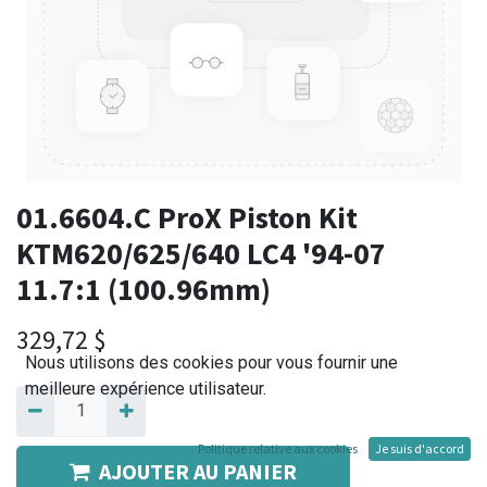
01.6604.C ProX Piston Kit
KTM620/625/640 LC4 '94-07
11.7:1 (100.96mm)
329,72
$
Nous utilisons des cookies pour vous fournir une
meilleure expérience utilisateur.
Politique relative aux cookies
Je suis d'accord
AJOUTER AU PANIER