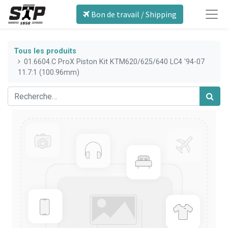
Bon de travail / Shipping
Tous les produits
01.6604.C ProX Piston Kit KTM620/625/640 LC4 '94-07
11.7:1 (100.96mm)