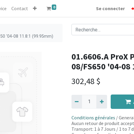
0
vice
Contact
Se connecter
650 '04-08 11.8:1 (99.95mm)
01.6606.A ProX P
08/FS650 '04-08
302,48
$
Conditions générales
/ General
Aucun retour de produit accept
Transport: 1 à 7 Jours / 1 to 7