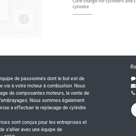
Core charge for cylinders and c
cylindre
________
Re
uipe de passionnés dont le but est de
 vie à votre moteur à combustion. Nous
nage de composantes moteurs, la vente de
 d'embrayages. Nous sommes également
rise a effectuer le replacage de cylindre
.
vices sont conçus pour les entreprises et
 de s'allier avec une équipe de