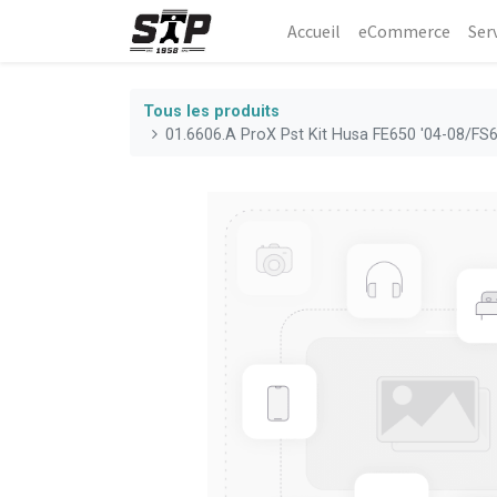
Accueil
eCommerce​
Ser
Tous les produits
01.6606.A ProX Pst Kit Husa FE650 '04-08/FS