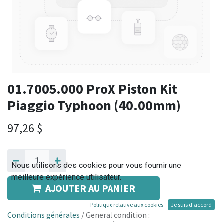
01.7005.000 ProX Piston Kit
Piaggio Typhoon (40.00mm)
97,26
$
Nous utilisons des cookies pour vous fournir une
meilleure expérience utilisateur.
AJOUTER AU PANIER
Politique relative aux cookies
Je suis d'accord
Conditions générales
/ General condition :