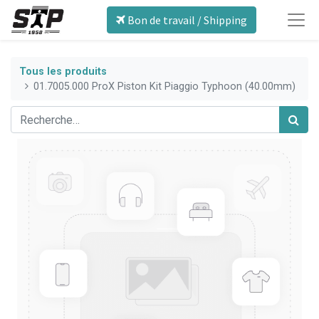
Bon de travail / Shipping
Tous les produits
01.7005.000 ProX Piston Kit Piaggio Typhoon (40.00mm)