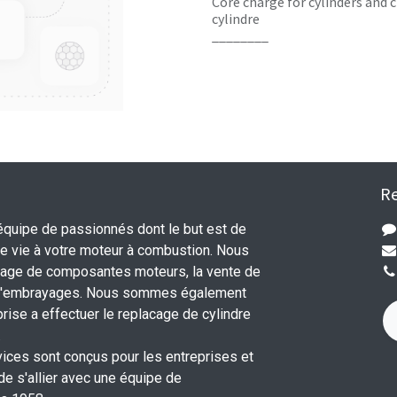
Core charge for cylinders and c
cylindre
________
Re
uipe de passionnés dont le but est de
 vie à votre moteur à combustion. Nous
nage de composantes moteurs, la vente de
 d'embrayages. Nous sommes également
rise a effectuer le replacage de cylindre
.
vices sont conçus pour les entreprises et
 de s'allier avec une équipe de