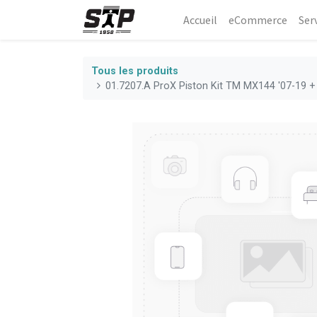
Accueil
eCommerce​
Ser
Tous les produits
01.7207.A ProX Piston Kit TM MX144 '07-19 