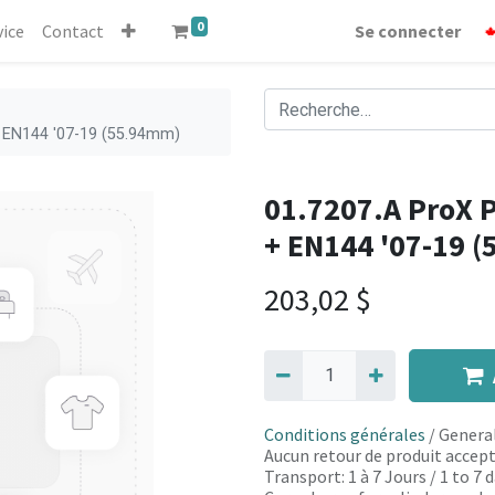
0
vice
Contact
Se connecter
+ EN144 '07-19 (55.94mm)
01.7207.A ProX P
+ EN144 '07-19 
203,02
$
Conditions générales
/ General
Aucun retour de produit accept
Transport: 1 à 7 Jours / 1 to 7