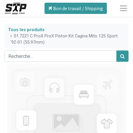
Bon de travail / Shipping
Tous les produits
01.7221.C ProX ProX Piston Kit Cagiva Mito 125 Sport
'92-01 (55.97mm)