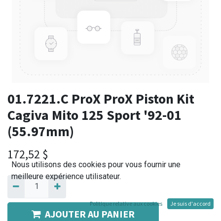
01.7221.C ProX ProX Piston Kit
Cagiva Mito 125 Sport '92-01
(55.97mm)
172,52
$
Nous utilisons des cookies pour vous fournir une
meilleure expérience utilisateur.
Politique relative aux cookies
Je suis d'accord
AJOUTER AU PANIER