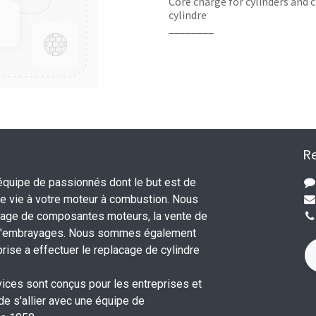
Core charge for cylinders and c
cylindre
________
Re
uipe de passionnés dont le but est de
 vie à votre moteur à combustion. Nous
nage de composantes moteurs, la vente de
 d'embrayages. Nous sommes également
rise a effectuer le replacage de cylindre
.
vices sont conçus pour les entreprises et
 de s'allier avec une équipe de