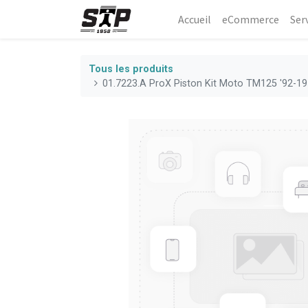
Accueil
eCommerce​
Ser
Tous les produits
01.7223.A ProX Piston Kit Moto TM125 '92-1