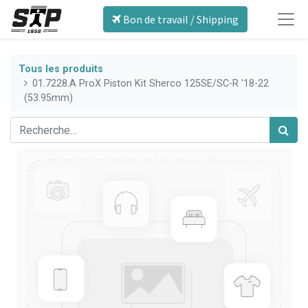
Bon de travail / Shipping
Tous les produits
01.7228.A ProX Piston Kit Sherco 125SE/SC-R '18-22
(53.95mm)