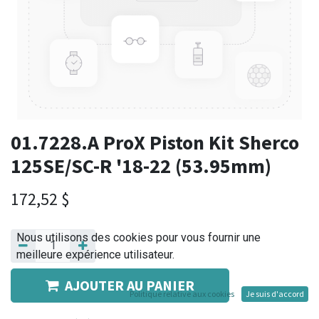
01.7228.A ProX Piston Kit Sherco
125SE/SC-R '18-22 (53.95mm)
172,52
$
Nous utilisons des cookies pour vous fournir une
meilleure expérience utilisateur.
AJOUTER AU PANIER
Politique relative aux cookies
Je suis d'accord