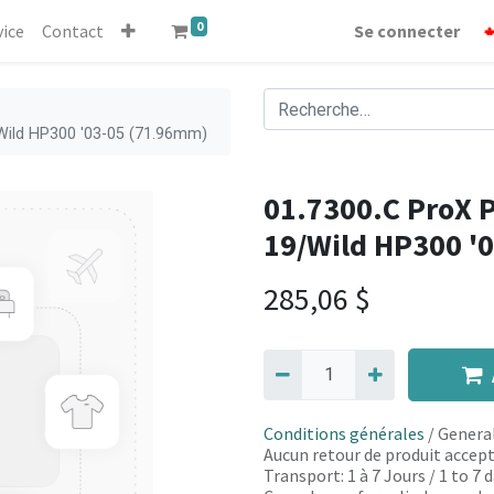
0
vice
Contact
Se connecter
/Wild HP300 '03-05 (71.96mm)
01.7300.C ProX P
19/Wild HP300 '
285,06
$
Conditions générales
/ General
Aucun retour de produit accept
Transport: 1 à 7 Jours / 1 to 7