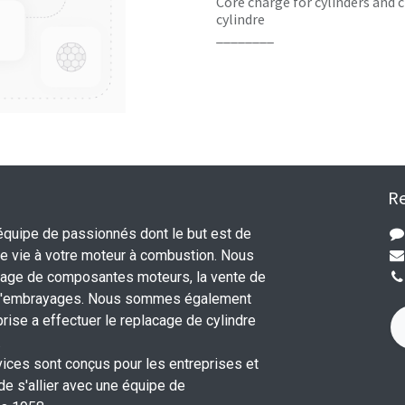
Core charge for cylinders and c
cylindre
________
Re
uipe de passionnés dont le but est de
 vie à votre moteur à combustion. Nous
nage de composantes moteurs, la vente de
 d'embrayages. Nous sommes également
rise a effectuer le replacage de cylindre
.
vices sont conçus pour les entreprises et
 de s'allier avec une équipe de