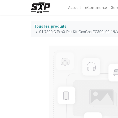
Accueil
eCommerce​
Ser
Tous les produits
01.7300.C ProX Pst Kit GasGas EC300 '00-19