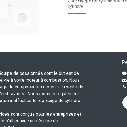
Core charge for cylinders and c
cylindre
________
Re
uipe de passionnés dont le but est de
 vie à votre moteur à combustion. Nous
nage de composantes moteurs, la vente de
 d'embrayages. Nous sommes également
rise a effectuer le replacage de cylindre
.
vices sont conçus pour les entreprises et
 de s'allier avec une équipe de