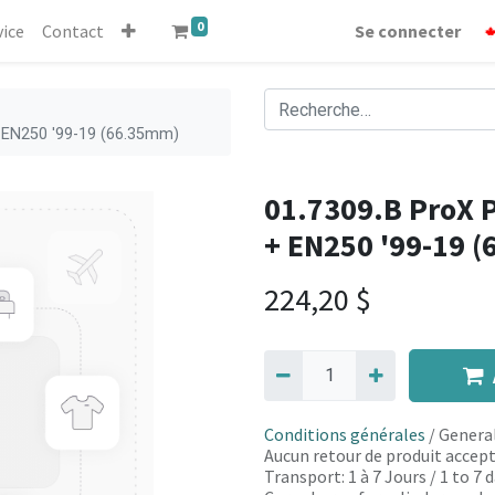
0
vice
Contact
Se connecter
+ EN250 '99-19 (66.35mm)
01.7309.B ProX P
+ EN250 '99-19 
224,20
$
Conditions générales
/ General
Aucun retour de produit accept
Transport: 1 à 7 Jours / 1 to 7