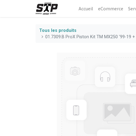
Accueil
eCommerce​
Ser
Tous les produits
01.7309.B ProX Piston Kit TM MX250 '99-19 