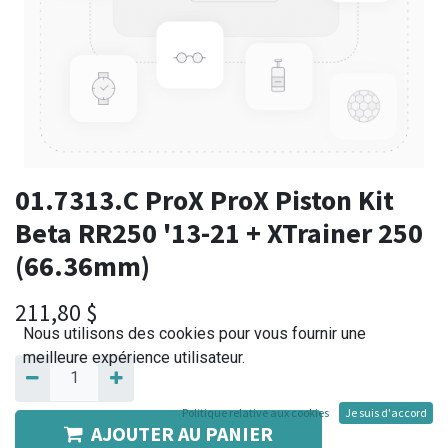
01.7313.C ProX ProX Piston Kit
Beta RR250 '13-21 + XTrainer 250
(66.36mm)
211,80
$
Nous utilisons des cookies pour vous fournir une
meilleure expérience utilisateur.
Politique relative aux cookies
Je suis d'accord
AJOUTER AU PANIER