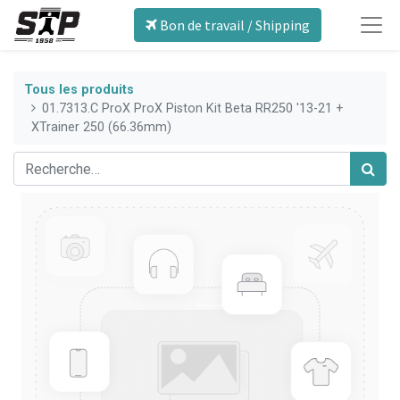
Bon de travail / Shipping
Tous les produits
01.7313.C ProX ProX Piston Kit Beta RR250 '13-21 +
XTrainer 250 (66.36mm)