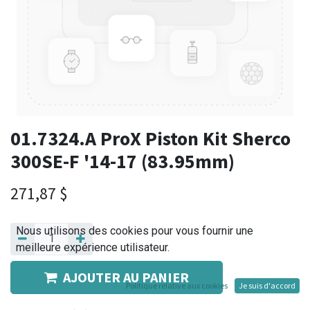
01.7324.A ProX Piston Kit Sherco
300SE-F '14-17 (83.95mm)
271,87
$
Nous utilisons des cookies pour vous fournir une
meilleure expérience utilisateur.
AJOUTER AU PANIER
Politique relative aux cookies
Je suis d'accord