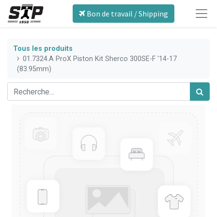
Bon de travail / Shipping
Tous les produits
01.7324.A ProX Piston Kit Sherco 300SE-F '14-17
(83.95mm)