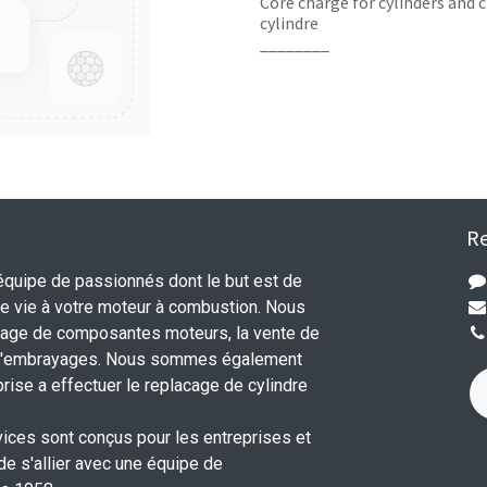
Core charge for cylinders and c
cylindre
________
Re
uipe de passionnés dont le but est de
 vie à votre moteur à combustion. Nous
nage de composantes moteurs, la vente de
 d'embrayages. Nous sommes également
rise a effectuer le replacage de cylindre
.
vices sont conçus pour les entreprises et
 de s'allier avec une équipe de