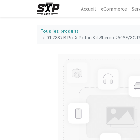
Accueil
eCommerce​
Ser
Tous les produits
01.7337.B ProX Piston Kit Sherco 250SE/SC-