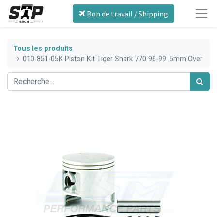
Bon de travail / Shipping
Tous les produits
010-851-05K Piston Kit Tiger Shark 770 96-99 .5mm Over