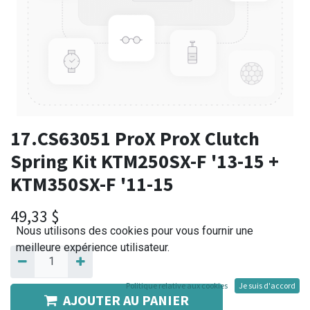
17.CS63051 ProX ProX Clutch
Spring Kit KTM250SX-F '13-15 +
KTM350SX-F '11-15
49,33
$
Nous utilisons des cookies pour vous fournir une
meilleure expérience utilisateur.
Politique relative aux cookies
Je suis d'accord
AJOUTER AU PANIER