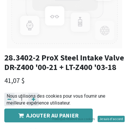
28.3402-2 ProX Steel Intake Valve
DR-Z400 '00-21 + LT-Z400 '03-18
41,07
$
Nous utilisons des cookies pour vous fournir une
meilleure expérience utilisateur.
AJOUTER AU PANIER
Politique relative aux cookies
Je suis d'accord