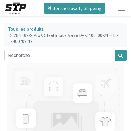
Bon de travail / Shipping
Tous les produits
28.3402-2 ProX Steel Intake Valve DR-Z400 '00-21 + LT-
Z400 '03-18