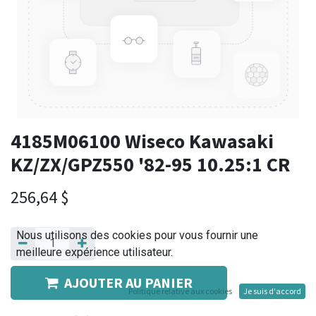
4185M06100 Wiseco Kawasaki
KZ/ZX/GPZ550 '82-95 10.25:1 CR
256,64
$
Nous utilisons des cookies pour vous fournir une
meilleure expérience utilisateur.
AJOUTER AU PANIER
Politique relative aux cookies
Je suis d'accord