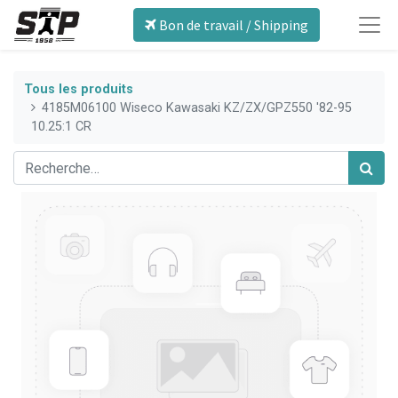
Bon de travail / Shipping
Tous les produits
4185M06100 Wiseco Kawasaki KZ/ZX/GPZ550 '82-95
10.25:1 CR