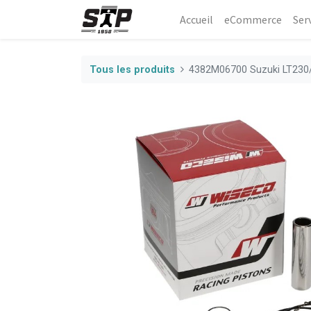
Accueil
eCommerce​
Ser
Tous les produits
4382M06700 Suzuki LT230