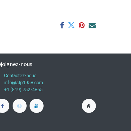
joignez-nous
Contactez-nous
info@stp1958.com
+1 (819) 752-4865