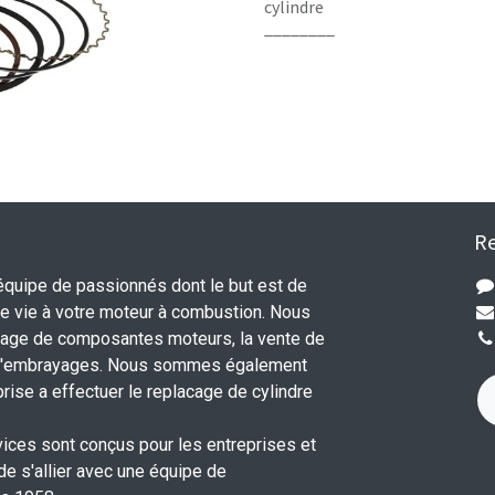
cylindre
________
Re
uipe de passionnés dont le but est de
 vie à votre moteur à combustion. Nous
nage de composantes moteurs, la vente de
 d'embrayages. Nous sommes également
rise a effectuer le replacage de cylindre
.
vices sont conçus pour les entreprises et
 de s'allier avec une équipe de