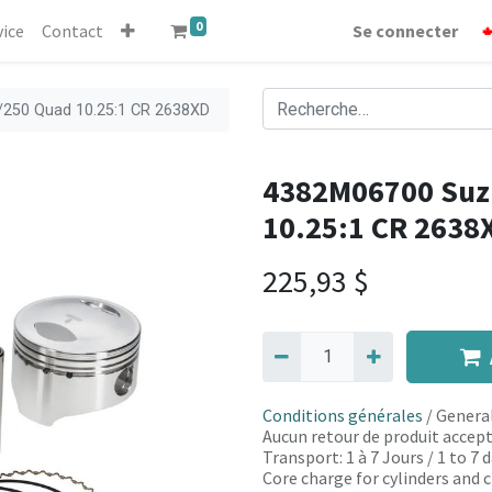
0
vice
Contact
Se connecter
/250 Quad 10.25:1 CR 2638XD
4382M06700 Suz
10.25:1 CR 2638
225,93
$
Conditions générales
/ General
Aucun retour de produit accept
Transport: 1 à 7 Jours / 1 to 7
Core charge for cylinders and c