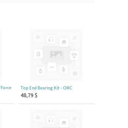
/Force
Top End Bearing Kit - OMC
48,79
$