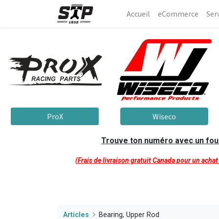
Accueil
eCommerce​
Ser
ProX
Wiseco
Trouve ton numéro avec un fourn
(Frais de livraison gratuit Canada pour un acha
Articles
Bearing, Upper Rod