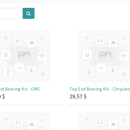
nd Bearing Kit - OMC
Top End Bearing Kit - Chrysler
9
$
29,57
$