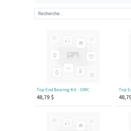
Top End Bearing Kit - OMC
Top E
48,79
$
48,7