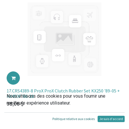
17.CRS4389-8 ProX ProX Clutch Rubber Set KX250 '89-05 +
Nous utilisons des cookies pour vous fournir une
KX450F '06-18
98,06
$
meilleure expérience utilisateur.
Politique relative aux cookies
Je suis d'accord