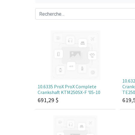
10.63
10.6335 ProX ProX Complete
Crank
Crankshaft KTM250SX-F '05-10
TE250
691,29
$
619,