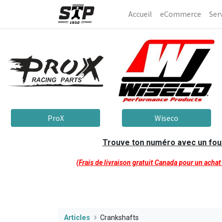
Accueil
eCommerce​
Ser
ProX
Wiseco
Trouve ton numéro avec un fourn
(Frais de livraison gratuit Canada pour un acha
Articles
Crankshafts