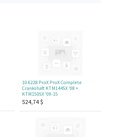
10.6228 ProX ProX Complete
Crankshaft KTM144SX '08 +
KTM150SX '09-15
524,74
$