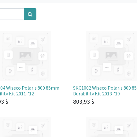
04 Wiseco Polaris 800 85mm
SKC1002 Wiseco Polaris 800 
lity Kit 2011-'12
Durability Kit 2013-'19
93
$
803,93
$