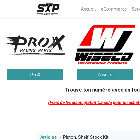
Accueil
eCommerce​
Ser
ProX
Wiseco
Trouve ton numéro avec un fourn
(Frais de livraison gratuit Canada pour un acha
Articles
Piston, Shelf Stock Kit