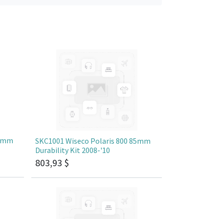
85mm
SKC1001 Wiseco Polaris 800 85mm
Durability Kit 2008-'10
803,93
$