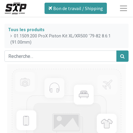
Bon de travail / Shipping
Tous les produits
01.1509.200 ProX Piston Kit XL/XR500 '79-82 8.6:1
(91.00mm)