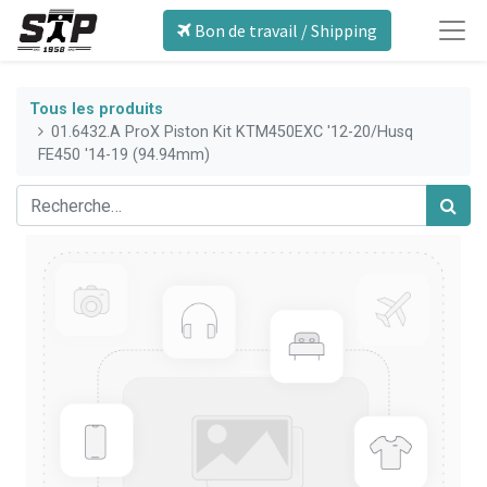
Bon de travail / Shipping
Tous les produits
01.6432.A ProX Piston Kit KTM450EXC '12-20/Husq
FE450 '14-19 (94.94mm)