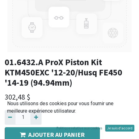
01.6432.A ProX Piston Kit
KTM450EXC '12-20/Husq FE450
'14-19 (94.94mm)
302,48
$
Nous utilisons des cookies pour vous fournir une
meilleure expérience utilisateur.
Politique relative aux cookies
Je suis d'accord
AJOUTER AU PANIER