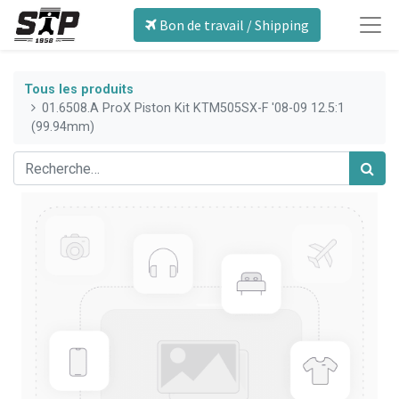
Bon de travail / Shipping
Tous les produits
01.6508.A ProX Piston Kit KTM505SX-F '08-09 12.5:1
(99.94mm)