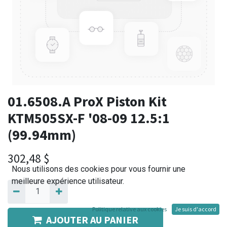
01.6508.A ProX Piston Kit
KTM505SX-F '08-09 12.5:1
(99.94mm)
302,48
$
Nous utilisons des cookies pour vous fournir une
meilleure expérience utilisateur.
Politique relative aux cookies
Je suis d'accord
AJOUTER AU PANIER