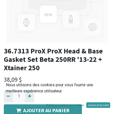
36.7313 ProX ProX Head & Base
Gasket Set Beta 250RR '13-22 +
Xtainer 250
38,09
$
Nous utilisons des cookies pour vous fournir une
meilleure expérience utilisateur.
Politique relative aux cookies
Je suis d'accord
AJOUTER AU PANIER