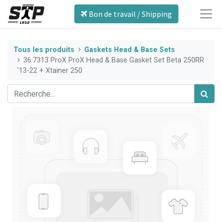
Bon de travail / Shipping
Tous les produits
Gaskets Head & Base Sets
36.7313 ProX ProX Head & Base Gasket Set Beta 250RR
'13-22 + Xtainer 250