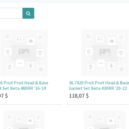
26 ProX ProX Head & Base
36.7420 ProX ProX Head & Bas
t Set Beta 480RR '16-19
Gasket Set Beta 430RR '20-22
07
$
118,07
$