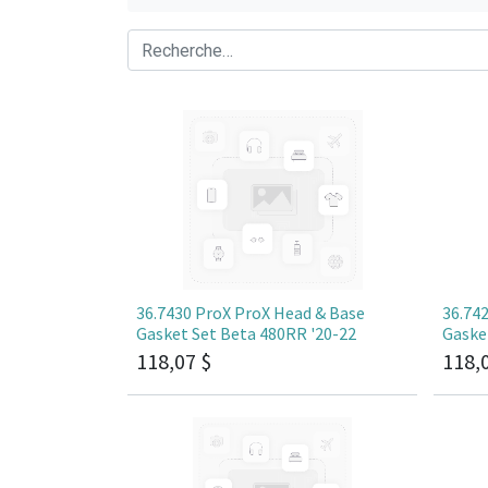
36.7430 ProX ProX Head & Base
36.74
Gasket Set Beta 480RR '20-22
Gaske
118,07
$
118,