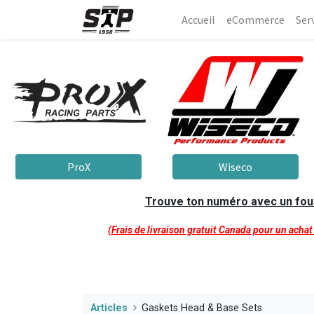
Accueil
eCommerce​
Ser
ProX
Wiseco
Trouve ton numéro avec un fourn
(Frais de livraison gratuit Canada pour un acha
Articles
Gaskets Head & Base Sets