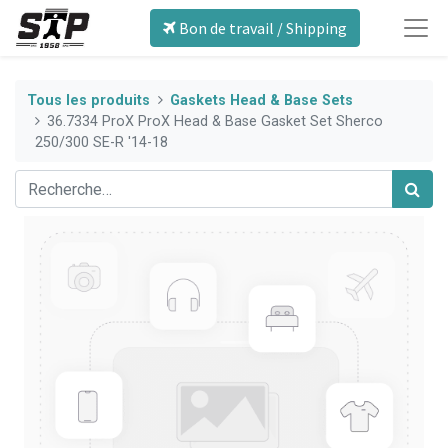
Bon de travail / Shipping
Tous les produits
Gaskets Head & Base Sets
36.7334 ProX ProX Head & Base Gasket Set Sherco
250/300 SE-R '14-18