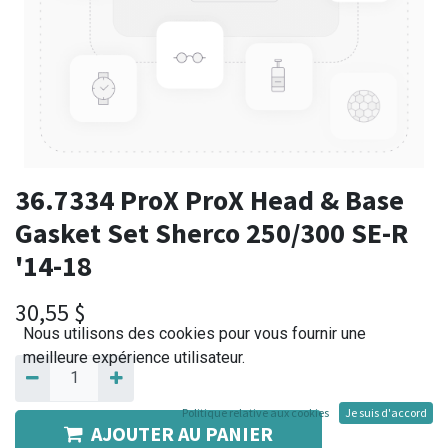
36.7334 ProX ProX Head & Base
Gasket Set Sherco 250/300 SE-R
'14-18
30,55
$
Nous utilisons des cookies pour vous fournir une
meilleure expérience utilisateur.
Politique relative aux cookies
Je suis d'accord
AJOUTER AU PANIER