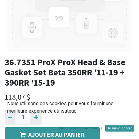
36.7351 ProX ProX Head & Base
Gasket Set Beta 350RR '11-19 +
390RR '15-19
118,07
$
Nous utilisons des cookies pour vous fournir une
meilleure expérience utilisateur.
Politique relative aux cookies
Je suis d'accord
AJOUTER AU PANIER