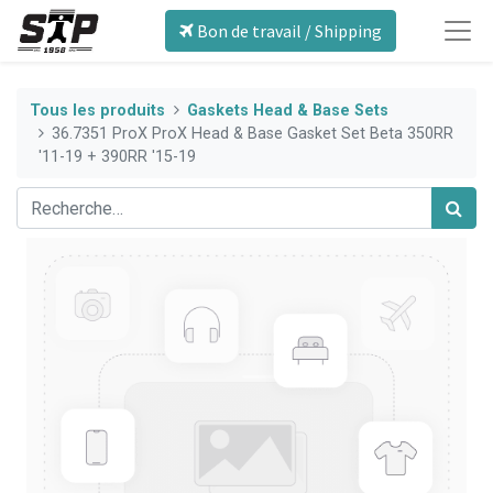
Bon de travail / Shipping
Tous les produits
Gaskets Head & Base Sets
36.7351 ProX ProX Head & Base Gasket Set Beta 350RR
'11-19 + 390RR '15-19