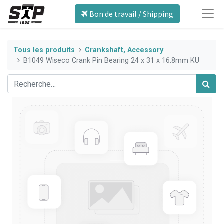
Bon de travail / Shipping
Tous les produits
Crankshaft, Accessory
B1049 Wiseco Crank Pin Bearing 24 x 31 x 16.8mm KU